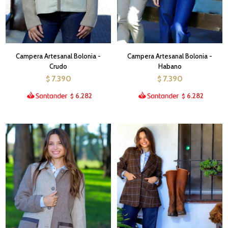
Campera Artesanal Bolonia -
Campera Artesanal Bolonia -
Crudo
Habano
7.390
7.390
$
$
6.282
6.282
$
$