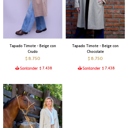
Tapado Timote - Beige con
Tapado Timote - Beige con
Crudo
Chocolate
8.750
8.750
$
$
7.438
7.438
$
$