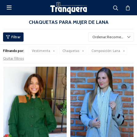

CHAQUETAS PARA MUJER DE LANA
Recomendados
Filtrando por:
Vestimenta
Chaquetas
Composición:
Lana
Quitar filtros