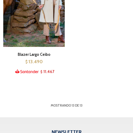
Blazer Largo Ceibo
13.490
$
11.467
$
MOSTRANDO
13
DE
13
NEWSLETTER