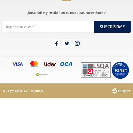
¡Suscribite y recibí todas nuestras novedades!
SUSCRIBIRME



© Copyright 2026 / Tranquera
Fenicio