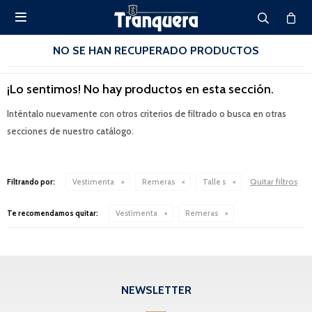

NO SE HAN RECUPERADO PRODUCTOS
¡Lo sentimos! No hay productos en esta sección.
Inténtalo nuevamente con otros criterios de filtrado o busca en otras
secciones de nuestro catálogo.
Quitar filtros
Filtrando por:
Vestimenta
Remeras
Talle s
Te recomendamos quitar:
Vestimenta
Remeras
NEWSLETTER