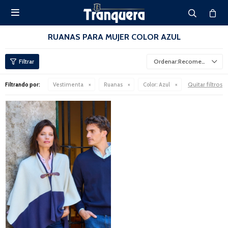

RUANAS PARA MUJER COLOR AZUL
Recomendados
Quitar filtros
Filtrando por:
Vestimenta
Ruanas
Color:
Azul