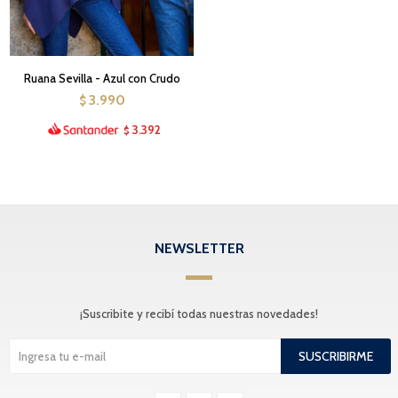
Ruana Sevilla - Azul con Crudo
3.990
$
3.392
$
NEWSLETTER
¡Suscribite y recibí todas nuestras novedades!
SUSCRIBIRME