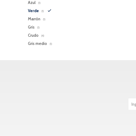
Azul
(1)
Verde
(1)
Marrón
(1)
Gris
(1)
Crudo
(4)
Gris medio
(1)