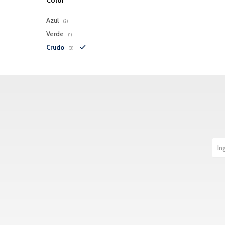
Color
Azul
(2)
Verde
(1)
Crudo
(3)