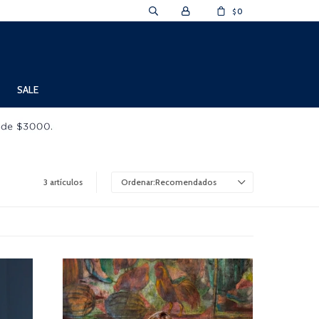
0
$
SALE
3 artículos
Recomendados