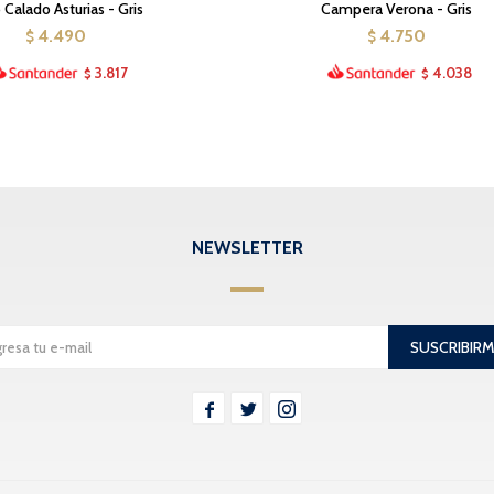
 Calado Asturias - Gris
Campera Verona - Gris
4.490
4.750
$
$
3.817
4.038
$
$
NEWSLETTER
SUSCRIBIR


