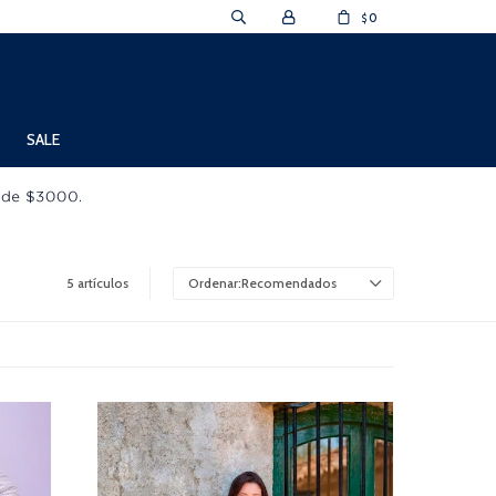
0
$
SALE
5 artículos
Recomendados