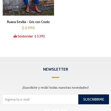
Ruana Sevilla - Gris con Crudo
3.990
$
3.392
$
NEWSLETTER
¡Suscribite y recibí todas nuestras novedades!
SUSCRIBIRME