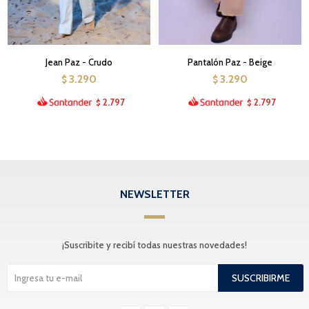
Jean Paz - Crudo
Pantalón Paz - Beige
3.290
3.290
$
$
2.797
2.797
$
$
NEWSLETTER
¡Suscribite y recibí todas nuestras novedades!
SUSCRIBIRME