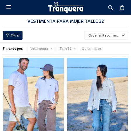

VESTIMENTA PARA MUJER TALLE 32
Recomendados
Quitar filtros
Filtrando por:
Vestimenta
Talle 32