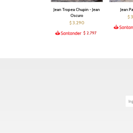
Jean Tropea Chupin - Jean
Jean P
Oscuro
$
3.290
$
2.797
$