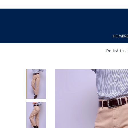
Lunes a Viernes de 10:00hs. a 20:00hs. Sábados de 10:00hs. a 19:00hs.
HOMBR