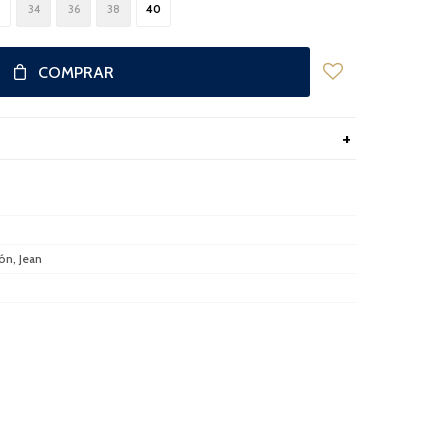
34
36
38
40
COMPRAR
ón, Jean