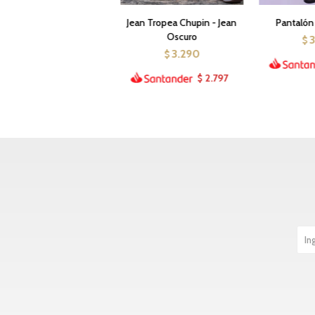
Jean Tropea Chupin - Jean
Pantalón
Oscuro
$
3.290
$
2.797
$