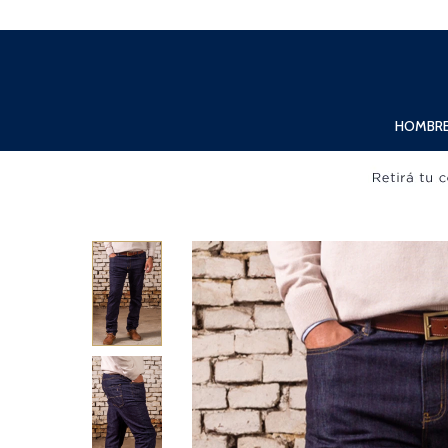
Lunes a Viernes de 10:00hs. a 20:00hs. Sábados de 10:00hs. a 19:00hs.
HOMBR