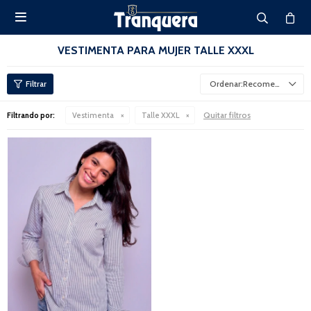

VESTIMENTA PARA MUJER TALLE XXXL
Recomendados
Quitar filtros
Filtrando por:
Vestimenta
Talle XXXL