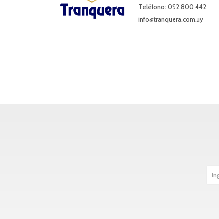
Teléfono: 092 800 442
info@tranquera.com.uy