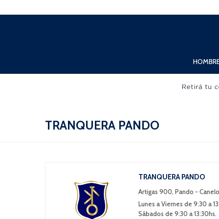
Lunes a Viernes de 10:00hs. a 20:00hs. Sábados de 10:00hs. a 19:00hs.
HOMBR
TRANQUERA PANDO
TRANQUERA PANDO
Artigas 900, Pando - Canel
Lunes a Viernes de 9:30 a 13
Sábados de 9:30 a 13:30hs.