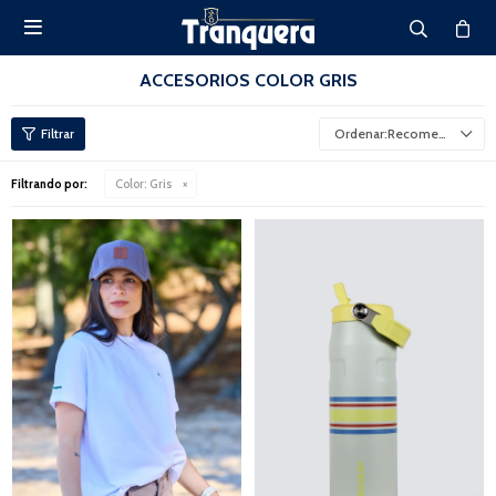

ACCESORIOS COLOR GRIS
Recomendados
Filtrando por:
Color:
Gris