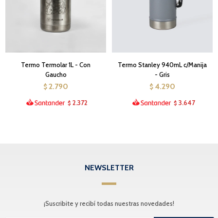
Termo Termolar 1L - Con
Termo Stanley 940mL c/Manija
Gaucho
- Gris
2.790
4.290
$
$
2.372
3.647
$
$
NEWSLETTER
¡Suscribite y recibí todas nuestras novedades!