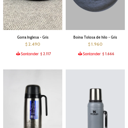
Gorra Inglesa - Gris
Boina Tolosa de hilo - Gris
2.490
1.960
$
$
2.117
1.666
$
$