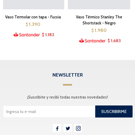
Vaso Termolar con tapa - Fucsia
Vaso Térmico Stanley The
Shortstack - Negro
1.390
$
1.980
$
1.182
$
1.683
$
NEWSLETTER
¡Suscribite y recibí todas nuestras novedades!
SUSCRIBIRME


