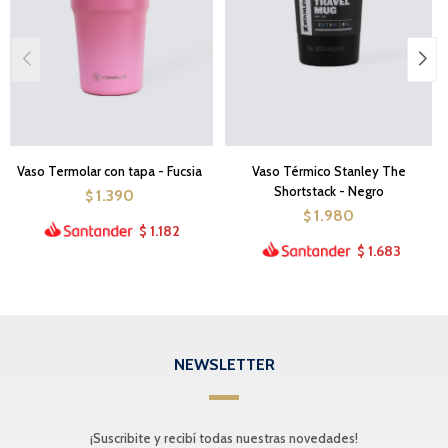
Vaso Termolar con tapa - Fucsia
Vaso Térmico Stanley The
Shortstack - Negro
1.390
$
1.980
$
1.182
$
1.683
$
NEWSLETTER
¡Suscribite y recibí todas nuestras novedades!