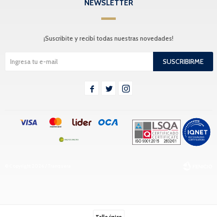
NEWSLETTER
¡Suscribite y recibí todas nuestras novedades!
SUSCRIBIRME



© Copyright 2026 / Tranquera