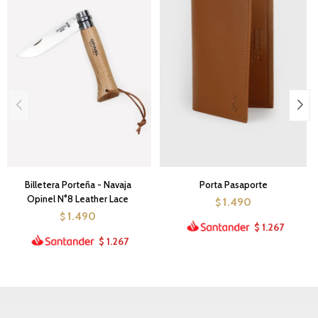
Billetera Porteña - Navaja
Porta Pasaporte
Opinel N°8 Leather Lace
1.490
$
1.490
$
1.267
$
1.267
$