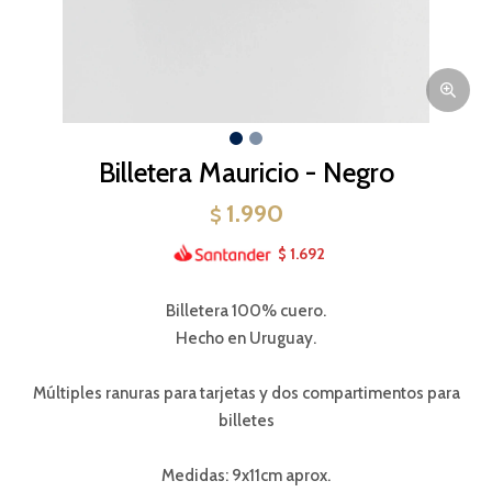
Billetera Mauricio - Negro
1.990
$
1.692
$
Billetera 100% cuero.
Hecho en Uruguay.
Múltiples ranuras para tarjetas y dos compartimentos para
billetes
Medidas: 9x11cm aprox.