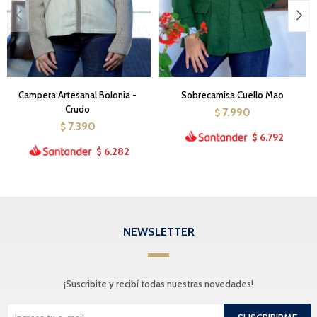
Campera Artesanal Bolonia -
Sobrecamisa Cuello Mao
Crudo
7.990
$
7.390
$
6.792
$
6.282
$
NEWSLETTER
¡Suscribite y recibí todas nuestras novedades!