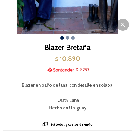
Blazer Bretaña
10.890
$
9.257
$
Blazer en paño de lana, con detalle en solapa.
100% Lana
Hecho en Uruguay
Métodos y costos de envío