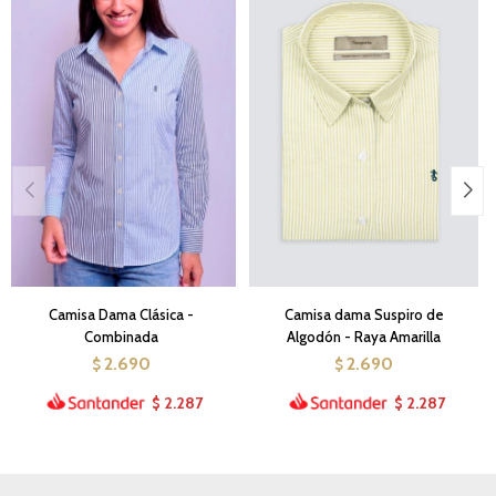
Camisa Dama Clásica -
Camisa dama Suspiro de
Combinada
Algodón - Raya Amarilla
2.690
2.690
$
$
2.287
2.287
$
$