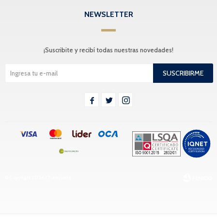
NEWSLETTER
¡Suscribite y recibí todas nuestras novedades!
SUSCRIBIRME



© Copyright 2026 / Tranquera