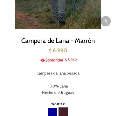
Campera de Lana - Marrón
6.990
$
5.942
$
Campera de lana pesada
100% Lana
Hecho en Uruguay
Variantes: