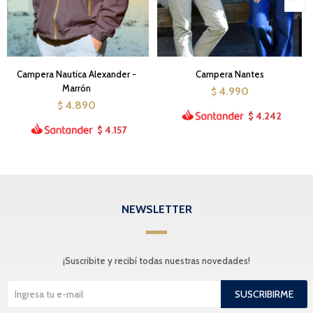
Campera Nautica Alexander -
Campera Nantes
Marrón
4.990
$
4.890
$
4.242
$
4.157
$
NEWSLETTER
¡Suscribite y recibí todas nuestras novedades!
SUSCRIBIRME