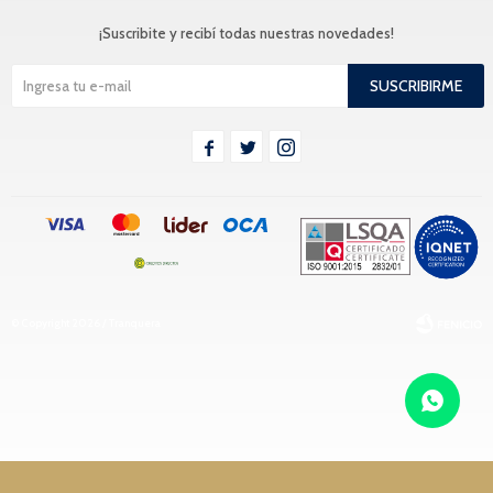
¡Suscribite y recibí todas nuestras novedades!
SUSCRIBIRME



© Copyright 2026 / Tranquera
Fenicio