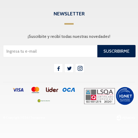
NEWSLETTER
¡Suscribite y recibí todas nuestras novedades!
SUSCRIBIRME



© Copyright 2026 / Tranquera