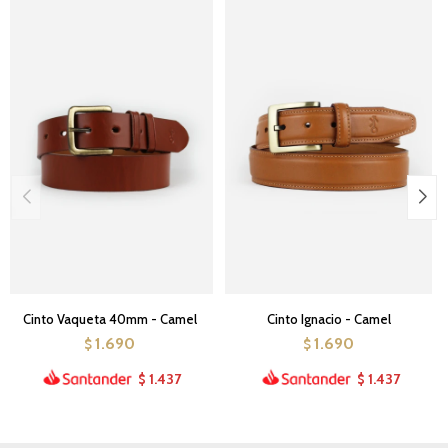
Cinto Vaqueta 40mm - Camel
Cinto Ignacio - Camel
1.690
1.690
$
$
1.437
1.437
$
$