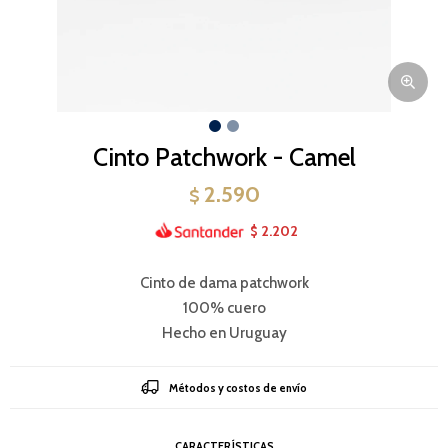
Cinto Patchwork - Camel
2.590
$
2.202
$
Cinto de dama patchwork
100% cuero
Hecho en Uruguay
Métodos y costos de envío
CARACTERÍSTICAS