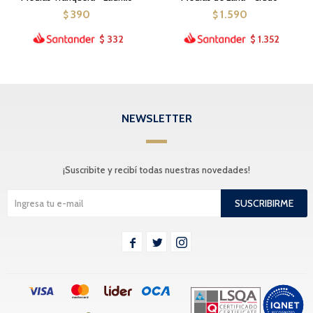
390
1.590
$
$
332
1.352
$
$
NEWSLETTER
¡Suscribite y recibí todas nuestras novedades!
SUSCRIBIRME


