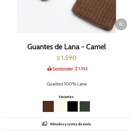
Guantes de Lana - Camel
1.590
$
1.352
$
Guantes 100% Lana
Variantes:
Métodos y costos de envío