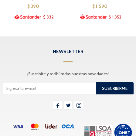
390
1.590
$
$
332
1.352
$
$
NEWSLETTER
¡Suscribite y recibí todas nuestras novedades!
SUSCRIBIRME


