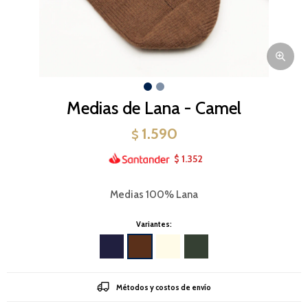
Medias de Lana - Camel
1.590
$
1.352
$
Medias 100% Lana
Variantes:
Métodos y costos de envío