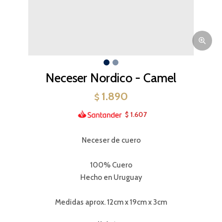
Neceser Nordico - Camel
1.890
$
1.607
$
Neceser de cuero
100% Cuero
Hecho en Uruguay
Medidas aprox. 12cm x 19cm x 3cm