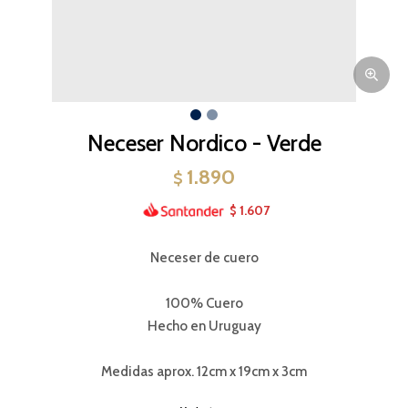
Neceser Nordico - Verde
1.890
$
1.607
$
Neceser de cuero
100% Cuero
Hecho en Uruguay
Medidas aprox. 12cm x 19cm x 3cm