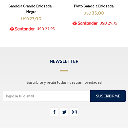
Bandeja Grande Enlozada -
Plato Bandeja Enlozada
Negro
35,00
USD
27,00
USD
29,75
USD
22,95
USD
NEWSLETTER
¡Suscribite y recibí todas nuestras novedades!
SUSCRIBIRME


