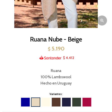
Ruana Nube - Beige
5.190
$
4.412
$
Ruana
100% Lambswool
Hecho en Uruguay
Variantes: