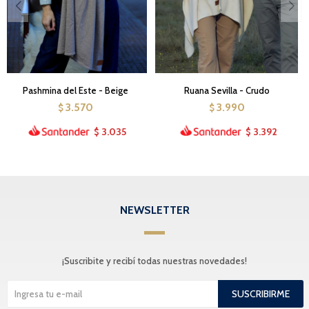
Pashmina del Este - Beige
Ruana Sevilla - Crudo
3.570
3.990
$
$
3.035
3.392
$
$
NEWSLETTER
¡Suscribite y recibí todas nuestras novedades!
SUSCRIBIRME