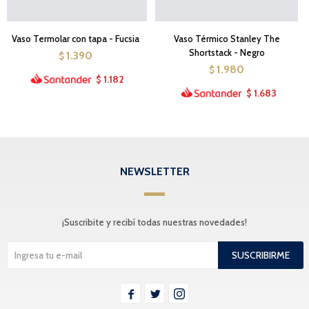
Vaso Termolar con tapa - Fucsia
Vaso Térmico Stanley The
Shortstack - Negro
1.390
$
1.980
$
1.182
$
1.683
$
NEWSLETTER
¡Suscribite y recibí todas nuestras novedades!
SUSCRIBIRME


