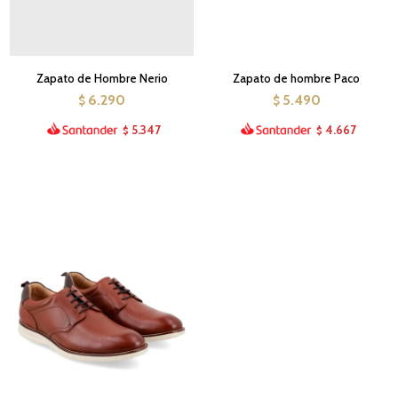
Zapato de Hombre Nerio
Zapato de hombre Paco
6.290
5.490
$
$
5.347
4.667
$
$