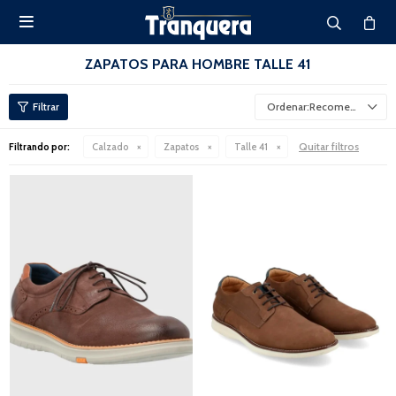

ZAPATOS PARA HOMBRE TALLE 41
Recomendados
Quitar filtros
Filtrando por:
Calzado
Zapatos
Talle 41