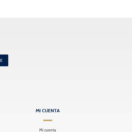
ME
MI CUENTA
Mi cuenta