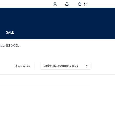
0
$
SALE
3 artículos
Recomendados