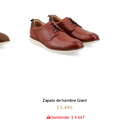
Zapato de hombre Grant
5.490
$
4.667
$