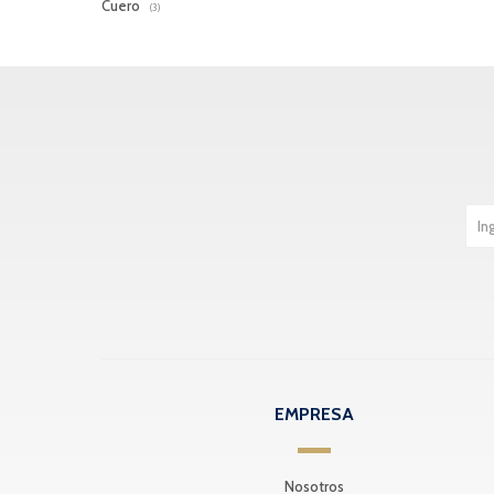
Cuero
(3)
EMPRESA
Nosotros