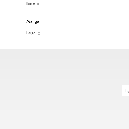
Base
(1)
Manga
Larga
(1)