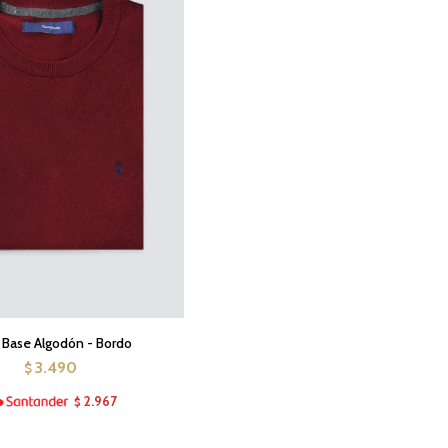
 Base Algodón - Bordo
3.490
$
2.967
$