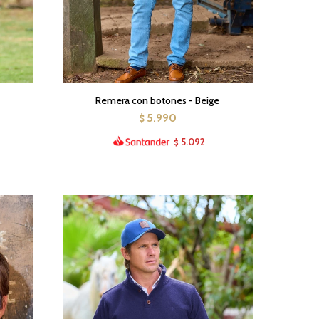
Remera con botones - Beige
5.990
$
5.092
$