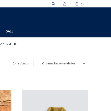
0
$
SALE
24 artículos
Recomendados