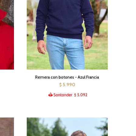
Remera con botones - Azul Francia
5.990
$
5.092
$