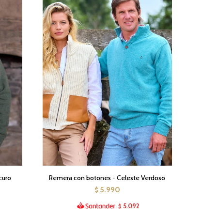
curo
Remera con botones - Celeste Verdoso
5.990
$
5.092
$