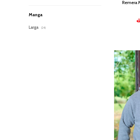
Remera Me
Manga
Larga
(24)