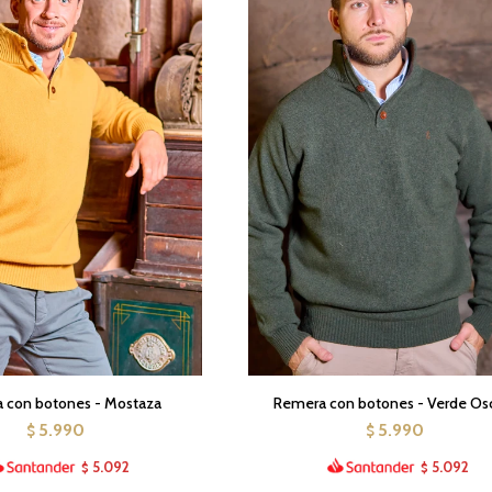
 con botones - Mostaza
Remera con botones - Verde Os
5.990
5.990
$
$
5.092
5.092
$
$