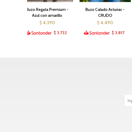
Buzo Regata Premium -
Buzo Calado Asturias -
Azul con amarillo
CRUDO
4.390
4.490
$
$
3.732
3.817
$
$