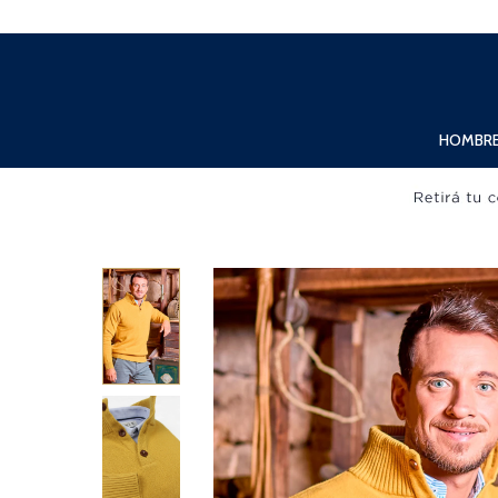
Lunes a Viernes de 10:00hs. a 20:00hs. Sábados de 10:00hs. a 19:00hs.
HOMBR