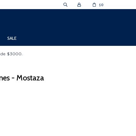
0
$
SALE
nes - Mostaza