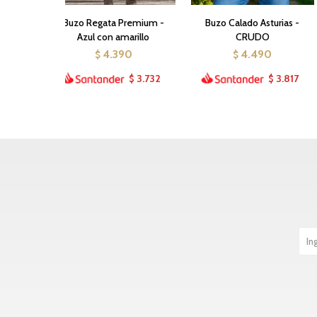
Buzo Regata Premium -
Buzo Calado Asturias -
Azul con amarillo
CRUDO
4.390
4.490
$
$
3.732
3.817
$
$