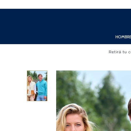
Lunes a Viernes de 10:00hs. a 20:00hs. Sábados de 10:00hs. a 19:00hs.
HOMBR