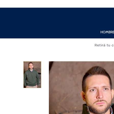
Lunes a Viernes de 10:00hs. a 20:00hs. Sábados de 10:00hs. a 19:00hs.
HOMBR