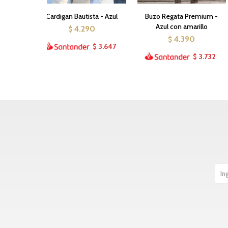
Cardigan Bautista - Azul
Buzo Regata Premium -
Azul con amarillo
4.290
$
4.390
$
3.647
$
3.732
$