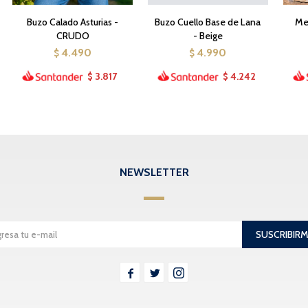
Buzo Calado Asturias -
Buzo Cuello Base de Lana
Med
CRUDO
- Beige
4.490
4.990
$
$
3.817
4.242
$
$
NEWSLETTER
SUSCRIBIR


