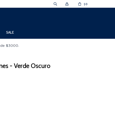
0
$
SALE
nes - Verde Oscuro