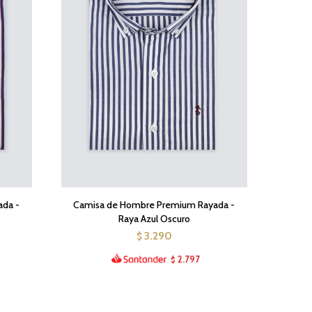
da -
Camisa de Hombre Premium Rayada -
Raya Azul Oscuro
3.290
$
2.797
$