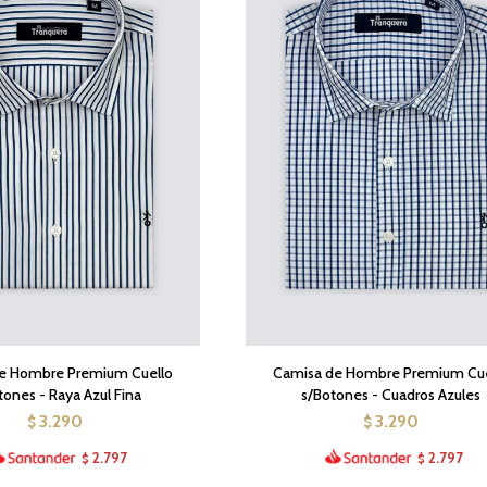
e Hombre Premium Cuello
Camisa de Hombre Premium Cue
tones - Raya Azul Fina
s/Botones - Cuadros Azules
3.290
3.290
$
$
2.797
2.797
$
$