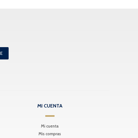
ME
MI CUENTA
Mi cuenta
Mis compras