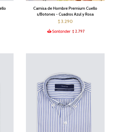
llo
Camisa de Hombre Premium Cuello
s/Botones - Cuadros Azul y Rosa
3.290
$
2.797
$