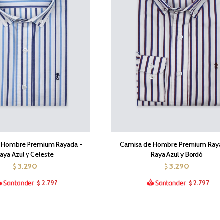
 Hombre Premium Rayada -
Camisa de Hombre Premium Raya
aya Azul y Celeste
Raya Azul y Bordó
3.290
3.290
$
$
2.797
2.797
$
$