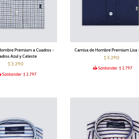
Hombre Premium a Cuadros -
Camisa de Hombre Premium Lisa -
adros Azul y Celeste
3.290
$
3.290
$
2.797
$
2.797
$