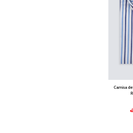
Camisa de
R