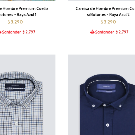
e Hombre Premium Cuello
Camisa de Hombre Premium Cue
otones - Raya Azul 1
s/Botones - Raya Azul 2
3.290
3.290
$
$
2.797
2.797
$
$