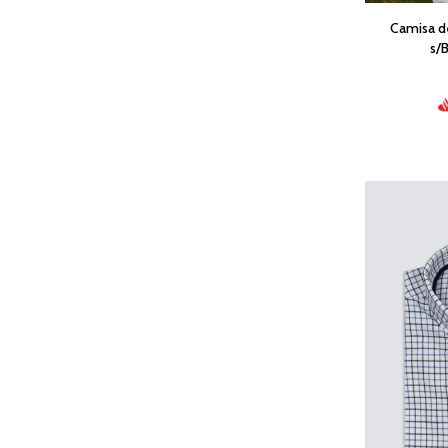
Camisa d
s/B