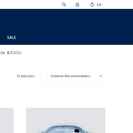
0
$
SALE
12 artículos
Recomendados