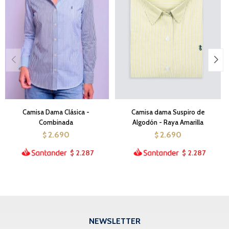
Camisa Dama Clásica -
Camisa dama Suspiro de
Combinada
Algodón - Raya Amarilla
2.690
2.690
$
$
2.287
2.287
$
$
NEWSLETTER