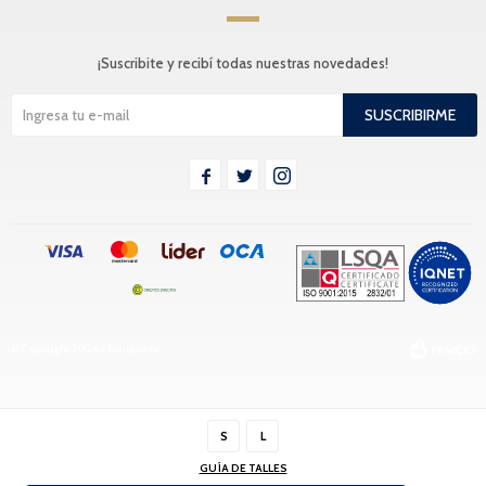
¡Suscribite y recibí todas nuestras novedades!
SUSCRIBIRME



© Copyright 2026 / Tranquera
S
L
GUÍA DE TALLES