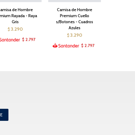
amisa de Hombre
Camisa de Hombre
mium Rayada - Raya
Premium Cuello
Gris
s/Botones - Cuadros
Azules
3.290
$
3.290
$
2.797
$
2.797
$
ME