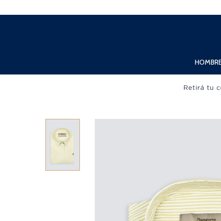
Lunes a Viernes de 10:00hs. a 20:00hs. Sábados de 10:00hs. a 19:00hs.
HOMBR