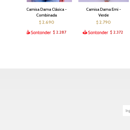
Camisa Dama Clásica -
Camisa Dama Emi -
Combinada
Verde
2.690
2.790
$
$
2.287
2.372
$
$