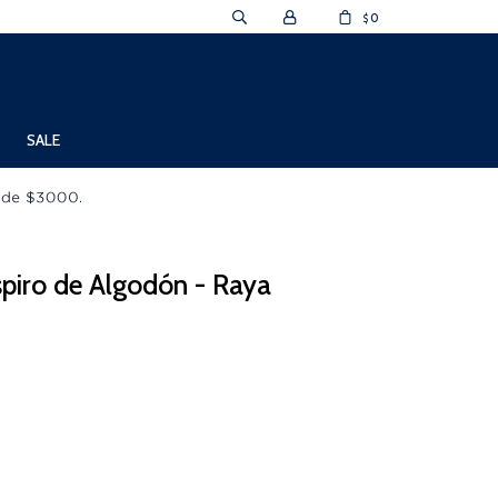
0
$
SALE
piro de Algodón - Raya