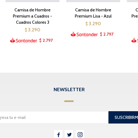
Camisa de Hombre
Camisa de Hombre
C
Premium a Cuadros -
Premium Lisa - Azul
Pre
Cuadros Colores 3
3.290
$
3.290
$
2.797
$
2.797
$
NEWSLETTER
SUSCRIBIR


