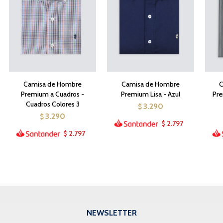
Camisa de Hombre
Camisa de Hombre
C
Premium a Cuadros -
Premium Lisa - Azul
Pre
Cuadros Colores 3
3.290
$
3.290
$
2.797
$
2.797
$
NEWSLETTER