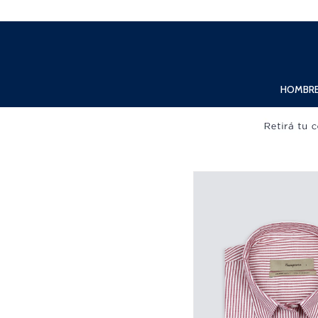
Lunes a Viernes de 10:00hs. a 20:00hs. Sábados de 10:00hs. a 19:00hs.
HOMBR