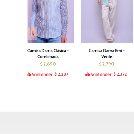
Camisa Dama Clásica -
Camisa Dama Emi -
Combinada
Verde
2.690
2.790
$
$
2.287
2.372
$
$