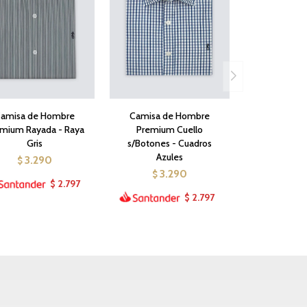
amisa de Hombre
Camisa de Hombre
mium Rayada - Raya
Premium Cuello
Gris
s/Botones - Cuadros
Azules
3.290
$
3.290
$
2.797
$
2.797
$