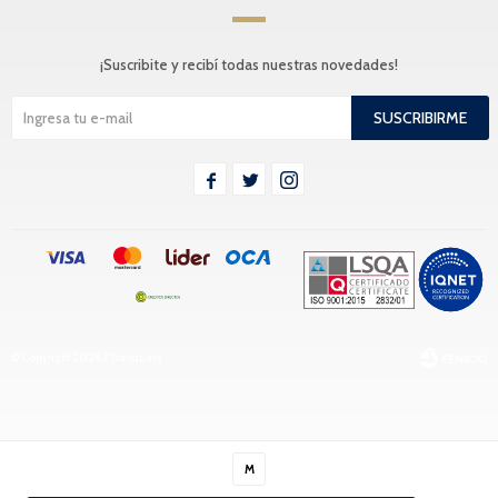
¡Suscribite y recibí todas nuestras novedades!
SUSCRIBIRME



© Copyright 2026 / Tranquera
M