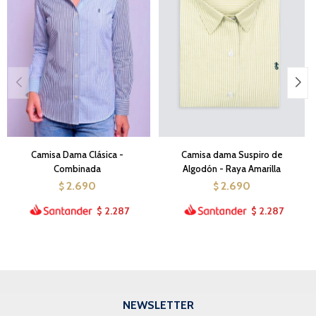
Camisa Dama Clásica -
Camisa dama Suspiro de
Combinada
Algodón - Raya Amarilla
2.690
2.690
$
$
2.287
2.287
$
$
NEWSLETTER