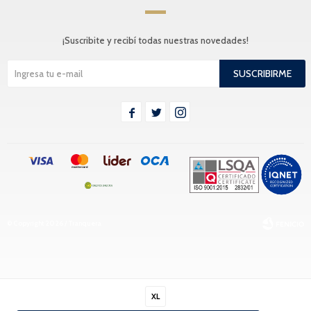
¡Suscribite y recibí todas nuestras novedades!
SUSCRIBIRME



© Copyright 2026 / Tranquera
XL