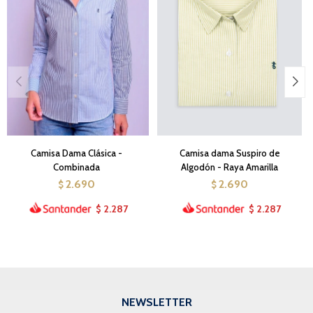
Camisa Dama Clásica -
Camisa dama Suspiro de
Combinada
Algodón - Raya Amarilla
2.690
2.690
$
$
2.287
2.287
$
$
NEWSLETTER