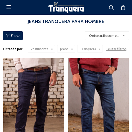

JEANS TRANQUERA PARA HOMBRE
Recomendados
Quitar filtros
Filtrando por:
Vestimenta
Jeans
Tranquera