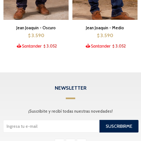
Jean Joaquin - Oscuro
Jean Joaquin - Medio
3.590
3.590
$
$
3.052
3.052
$
$
NEWSLETTER
¡Suscribite y recibí todas nuestras novedades!
SUSCRIBIRME