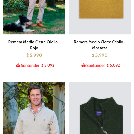
Remera Medio Cierre Criollo -
Remera Medio Cierre Criollo -
Rojo
Mostaza
5.990
5.990
$
$
5.092
5.092
$
$