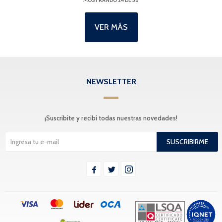
MOSTRANDO
24
DE
58
VER MÁS
NEWSLETTER
¡Suscribite y recibí todas nuestras novedades!
SUSCRIBIRME


