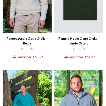
Remera Medio Cierre Criollo -
Remera Medio Cierre Criollo -
Beige
Verde Oscuro
5.990
5.990
$
$
5.092
5.092
$
$