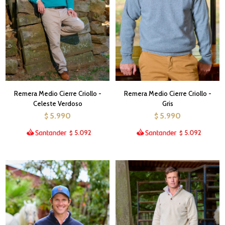
Remera Medio Cierre Criollo -
Remera Medio Cierre Criollo -
Celeste Verdoso
Gris
5.990
5.990
$
$
5.092
5.092
$
$