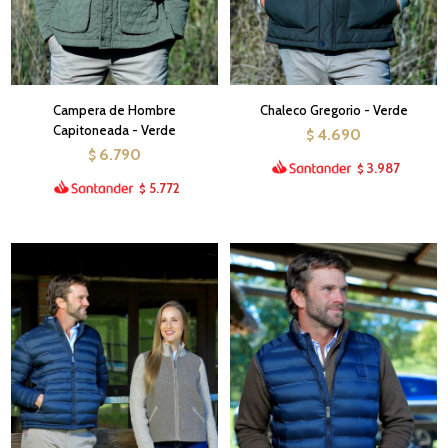
Campera de Hombre
Chaleco Gregorio - Verde
Capitoneada - Verde
4.690
$
6.790
$
3.987
$
5.772
$