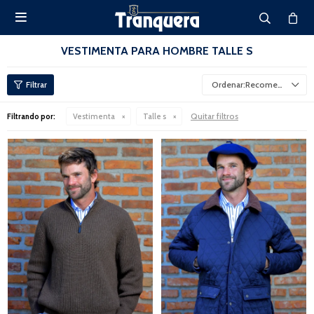

VESTIMENTA PARA HOMBRE TALLE S
Recomendados
Quitar filtros
Filtrando por:
Vestimenta
Talle s