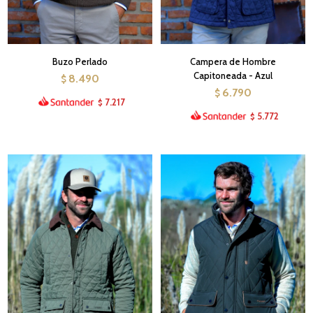
Buzo Perlado
Campera de Hombre
Capitoneada - Azul
8.490
$
6.790
$
7.217
$
5.772
$