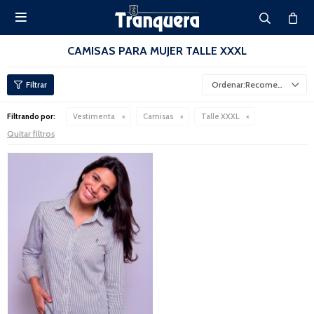

CAMISAS PARA MUJER TALLE XXXL
Recomendados
Filtrando por:
Vestimenta
Camisas
Talle XXXL
Quitar filtros