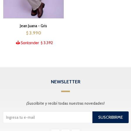
Jean Juana - Gris
3.990
$
3.392
$
NEWSLETTER
¡Suscribite y recibí todas nuestras novedades!
SUSCRIBIRME