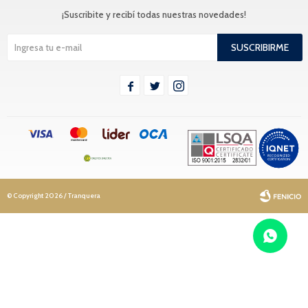
¡Suscribite y recibí todas nuestras novedades!
SUSCRIBIRME



© Copyright 2026 / Tranquera
Fenicio