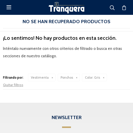

NO SE HAN RECUPERADO PRODUCTOS
¡Lo sentimos! No hay productos en esta sección.
Inténtalo nuevamente con otros criterios de filtrado o busca en otras
secciones de nuestro catálogo.
Filtrando por:
Vestimenta
Ponchos
Color:
Gris
Quitar filtros
NEWSLETTER