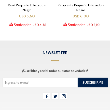
Bowl Pequeño Enlozado -
Recipiente Pequeño Enlozado -
Negro
Negro
5,60
6,00
USD
USD
4,76
5,10
USD
USD
NEWSLETTER
¡Suscribite y recibí todas nuestras novedades!
SUSCRIBIRME


