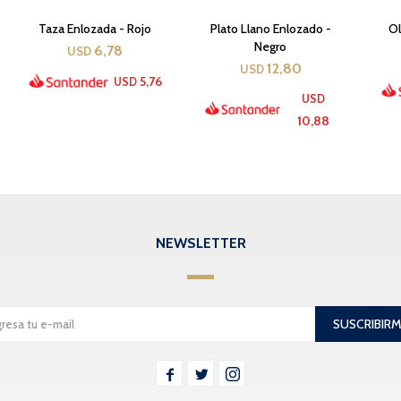
Taza Enlozada - Rojo
Plato Llano Enlozado -
Ol
Negro
6,78
USD
12,80
USD
5,76
USD
USD
10,88
NEWSLETTER
SUSCRIBIR


